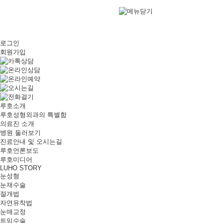
로그인
회원가입
루호소개
루호성형외과의 특별함
의료진 소개
병원 둘러보기
진료안내 및 오시는길
루호언론보도
루호미디어
LUHO STORY
눈성형
눈재수술
절개법
자연유착법
눈매교정
트임수술